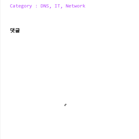
Category :
DNS
IT
Network
댓글