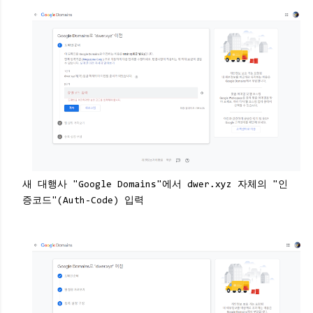
새 대행사 "Google Domains"에서 dwer.xyz 자체의 "인
증코드"(Auth-Code) 입력