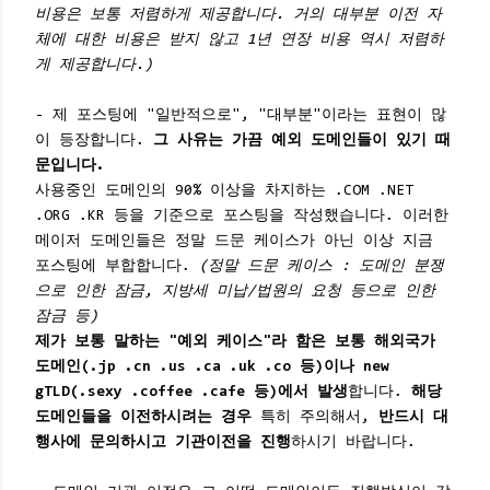
비용은 보통 저렴하게 제공합니다. 거의 대부분 이전 자
체에 대한 비용은 받지 않고 1년 연장 비용 역시 저렴하
게 제공합니다.)
- 제 포스팅에 "일반적으로", "대부분"이라는 표현이 많
이 등장합니다.
그 사유는 가끔 예외 도메인들이 있기 때
문입니다.
사용중인 도메인의 90% 이상을 차지하는 .COM .NET
.ORG .KR 등을 기준으로 포스팅을 작성했습니다. 이러한
메이저 도메인들은 정말 드문 케이스가 아닌 이상 지금
포스팅에 부합합니다.
(정말 드문 케이스 : 도메인 분쟁
으로 인한 잠금, 지방세 미납/법원의 요청 등으로 인한
잠금 등)
제가 보통 말하는 "예외 케이스"라 함은 보통 해외국가
도메인(.jp .cn .us .ca .uk .co 등)이나 new
gTLD(.sexy .coffee .cafe 등)에서 발생
합니다.
해당
도메인들을 이전하시려는 경우
특히 주의해서,
반드시 대
행사에 문의하시고 기관이전을 진행
하시기 바랍니다.