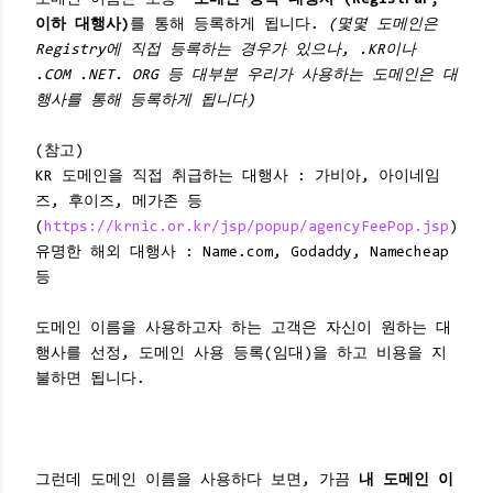
도메인 이름은 보통
"도메인 등록 대행사"(Registrar,
이하 대행사)
를 통해 등록하게 됩니다.
(몇몇 도메인은
Registry에 직접 등록하는 경우가 있으나, .KR이나
.COM .NET. ORG 등 대부분 우리가 사용하는 도메인은 대
행사를 통해 등록하게 됩니다)
(참고)
KR 도메인을 직접 취급하는 대행사 : 가비아, 아이네임
즈, 후이즈, 메가존 등
(
https://krnic.or.kr/jsp/popup/agencyFeePop.jsp
)
유명한 해외 대행사 : Name.com, Godaddy, Namecheap
등
도메인 이름을 사용하고자 하는 고객은 자신이 원하는 대
행사를 선정, 도메인 사용 등록(임대)을 하고 비용을 지
불하면 됩니다.
그런데 도메인 이름을 사용하다 보면, 가끔
내 도메인 이