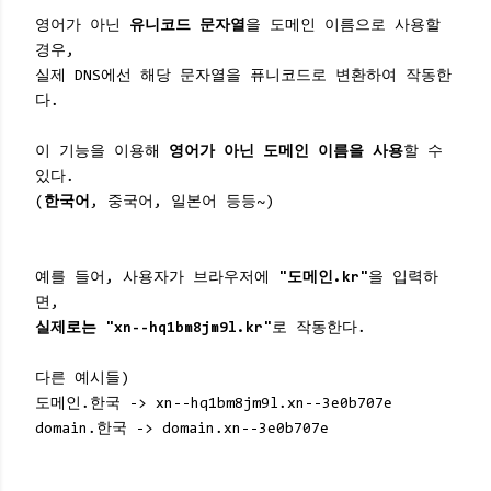
영어가 아닌
유니코드 문자열
을 도메인 이름으로 사용할
경우,
실제 DNS에선 해당 문자열을 퓨니코드로 변환하여 작동한
다.
이 기능을 이용해
영어가 아닌 도메인 이름을 사용
할 수
있다.
(
한국어
, 중국어, 일본어 등등~)
예를 들어, 사용자가 브라우저에
"도메인.kr"
을 입력하
면,
실제로는 "xn--hq1bm8jm9l.kr"
로 작동한다.
다른 예시들)
도메인.한국 -> xn--hq1bm8jm9l.xn--3e0b707e
domain.한국 -> domain.xn--3e0b707e