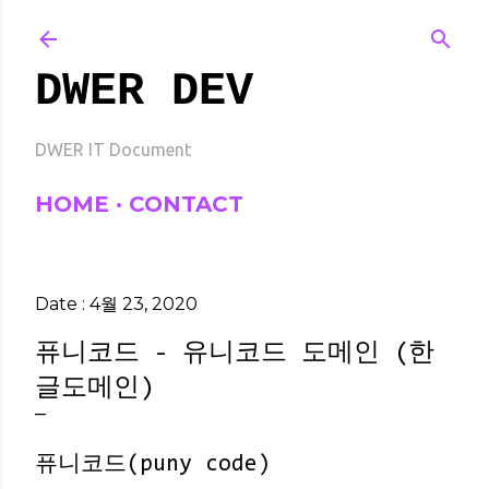
기본 콘텐츠로 건너뛰기
DWER DEV
DWER IT Document
HOME
CONTACT
Date :
4월 23, 2020
퓨니코드 - 유니코드 도메인 (한
글도메인)
퓨니코드(puny code)